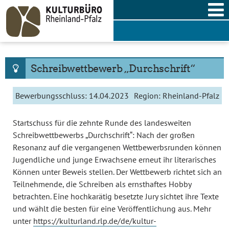
Skip
to
content
Schreibwettbewerb „Durchschrift“
Bewerbungsschluss:
14.04.2023
Region:
Rheinland-Pfalz
Startschuss für die zehnte Runde des landesweiten
Schreibwettbewerbs „Durchschrift“: Nach der großen
Resonanz auf die vergangenen Wettbewerbsrunden können
Jugendliche und junge Erwachsene erneut ihr literarisches
Können unter Beweis stellen. Der Wettbewerb richtet sich an
Teilnehmende, die Schreiben als ernsthaftes Hobby
betrachten. Eine hochkarätig besetzte Jury sichtet ihre Texte
und wählt die besten für eine Veröffentlichung aus. Mehr
unter
https://kulturland.rlp.de/de/kultur-