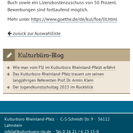
Buch sowie ein Lizenzkostenzuschuss von 50 Prozent.
Bewerbungen sind fortlaufend möglich.
Mehr unter
https://www.goethe.de/de/kul/foe/lit.html
zurück zur Auswahlliste
Kulturbüro-Blog
Wie man vom FSJ im Kulturbüro Rheinland-Pfalzt erfährt
Das Kulturbüro Rheinland-Pfalz trauert um seinen
langjährigen Referenten Prof. Dr. Armin Klein
Der Jugendkunstschultag 2023 im Rückblick
Kulturbüro Rheinland-Pfalz · C.-S.-Schmidt-Str. 9 · 56112
Lahnstein
info[at]kulturbuero-rlp.de · Tel. 0 26 21 / 6 23 15-0