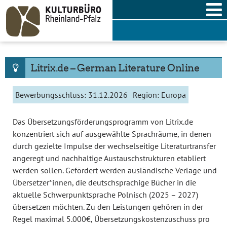
Skip
to
content
Litrix.de – German Literature Online
Bewerbungsschluss:
31.12.2026
Region:
Europa
Das Übersetzungsförderungsprogramm von Litrix.de
konzentriert sich auf ausgewählte Sprachräume, in denen
durch gezielte Impulse der wechselseitige Literaturtransfer
angeregt und nachhaltige Austauschstrukturen etabliert
werden sollen. Gefördert werden ausländische Verlage und
Übersetzer*innen, die deutschsprachige Bücher in die
aktuelle Schwerpunktsprache Polnisch (2025 – 2027)
übersetzen möchten. Zu den Leistungen gehören in der
Regel maximal 5.000€, Übersetzungskostenzuschuss pro