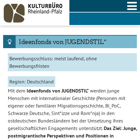
Skip
to
content
Ideenfonds von JUGENDSTIL*
Bewerbungsschluss:
meist laufend, ohne
Bewerbungsfristen
Region:
Deutschland
Mit dem
Ideenfonds von JUGENDSTIL*
werden junge
Menschen mit internationaler Geschichte (Personen mit
eigener oder familiärer Migrationsgeschichte, Bi_PoC,
Schwarze Deutsche, Sint*izze und Rom*nja) in den
ostdeutschen Bundesländern bei der Umsetzung ihres
gesellschaftlichen Engagements unterstützt.
Das Ziel: Junge,
postmigrantische Perspektiven und Positionen in