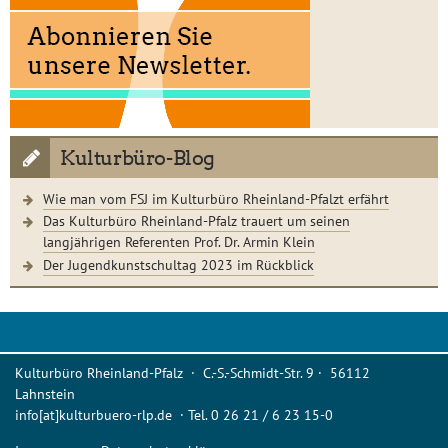
Kulturbüro-Blog
Wie man vom FSJ im Kulturbüro Rheinland-Pfalzt erfährt
Das Kulturbüro Rheinland-Pfalz trauert um seinen
langjährigen Referenten Prof. Dr. Armin Klein
Der Jugendkunstschultag 2023 im Rückblick
Kulturbüro Rheinland-Pfalz · C.-S.-Schmidt-Str. 9 · 56112
Lahnstein
info[at]kulturbuero-rlp.de · Tel. 0 26 21 / 6 23 15-0