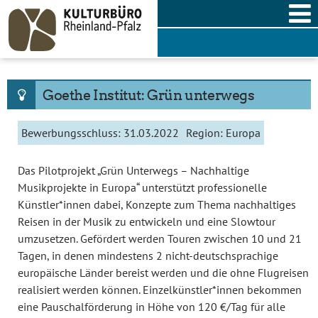
Skip
to
content
Goethe Institut: Grün unterwegs
Bewerbungsschluss:
31.03.2022
Region:
Europa
Das Pilotprojekt „Grün Unterwegs – Nachhaltige
Musikprojekte in Europa“ unterstützt professionelle
Künstler*innen dabei, Konzepte zum Thema nachhaltiges
Reisen in der Musik zu entwickeln und eine Slowtour
umzusetzen. Gefördert werden Touren zwischen 10 und 21
Tagen, in denen mindestens 2 nicht-deutschsprachige
europäische Länder bereist werden und die ohne Flugreisen
realisiert werden können. Einzelkünstler*innen bekommen
eine Pauschalförderung in Höhe von 120 €/Tag für alle