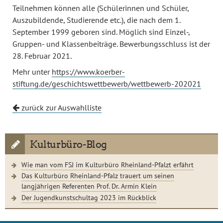
Teilnehmen können alle (Schülerinnen und Schüler,
Auszubildende, Studierende etc.), die nach dem 1.
September 1999 geboren sind. Möglich sind Einzel-,
Gruppen- und Klassenbeiträge. Bewerbungsschluss ist der
28. Februar 2021.
Mehr unter
https://www.koerber-
stiftung.de/geschichtswettbewerb/wettbewerb-202021
zurück zur Auswahlliste
Kulturbüro-Blog
Wie man vom FSJ im Kulturbüro Rheinland-Pfalzt erfährt
Das Kulturbüro Rheinland-Pfalz trauert um seinen
langjährigen Referenten Prof. Dr. Armin Klein
Der Jugendkunstschultag 2023 im Rückblick