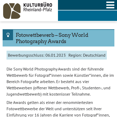
Skip
to
content
Fotowettbewerb – Sony World
Photography Awards
Bewerbungsschluss:
06.01.2023
Region:
Deutschland
Die Sony World Photography Awards sind der führende
Wettbewerb für Fotograf*innen sowie Künstler*innen, die im
Bereich Fotografie arbeiten. Er besteht aus vier
Wettbewerben (offener Wettbewerb, Profi-, Studenten-, und
Jugendwettbewerb) mit kostenloser Teilnahme.
Die Awards gelten als einer der renommiertesten
Fotowettbewerbe der Welt und unterstützen seit ihrer
Einführung vor 16 Jahren die Karriere von Fotograf*innen,