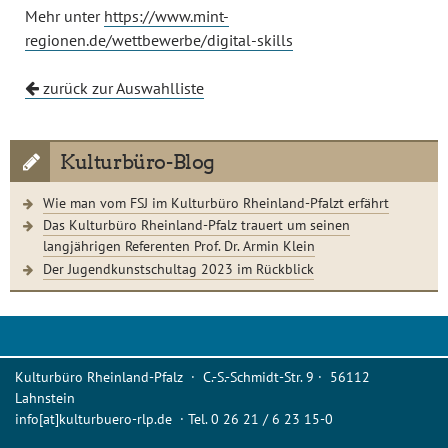
Mehr unter
https://www.mint-
regionen.de/wettbewerbe/digital-skills
zurück zur Auswahlliste
Kulturbüro-Blog
Wie man vom FSJ im Kulturbüro Rheinland-Pfalzt erfährt
Das Kulturbüro Rheinland-Pfalz trauert um seinen
langjährigen Referenten Prof. Dr. Armin Klein
Der Jugendkunstschultag 2023 im Rückblick
Kulturbüro Rheinland-Pfalz · C.-S.-Schmidt-Str. 9 · 56112
Lahnstein
info[at]kulturbuero-rlp.de · Tel. 0 26 21 / 6 23 15-0