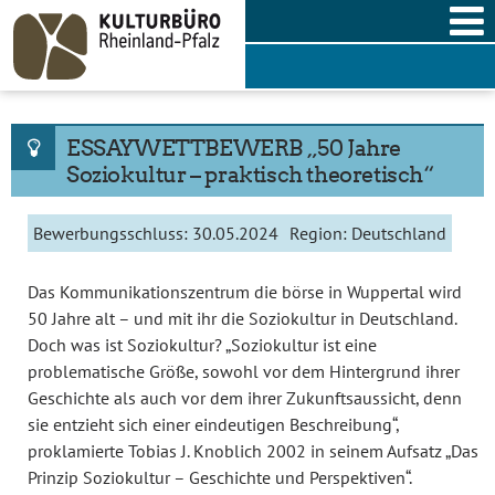
Skip
to
content
ESSAYWETTBEWERB „50 Jahre
Soziokultur – praktisch theoretisch“
Bewerbungsschluss:
30.05.2024
Region:
Deutschland
Das Kommunikationszentrum die börse in Wuppertal wird
50 Jahre alt – und mit ihr die Soziokultur in Deutschland.
Doch was ist Soziokultur? „Soziokultur ist eine
problematische Größe, sowohl vor dem Hintergrund ihrer
Geschichte als auch vor dem ihrer Zukunftsaussicht, denn
sie entzieht sich einer eindeutigen Beschreibung“,
proklamierte Tobias J. Knoblich 2002 in seinem Aufsatz „Das
Prinzip Soziokultur – Geschichte und Perspektiven“.