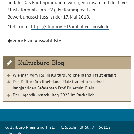
im Jahr. Das Förderprogramm wird gemeinsam mit der Live
Musik Kommission e.V. (LiveKomm) realisiert.
Bewerbungsschluss ist der 17. Mai 2019.
Mehr unter
https://digi-invest3.initiative-musik.de
zurück zur Auswahlliste
Kulturbüro-Blog
Wie man vom FSJ im Kulturbüro Rheinland-Pfalzt erfährt
Das Kulturbüro Rheinland-Pfalz trauert um seinen
langjährigen Referenten Prof. Dr. Armin Klein
Der Jugendkunstschultag 2023 im Rückblick
Kulturbüro Rheinland-Pfalz · C.-S.-Schmidt-Str. 9 · 56112
Lahnstein