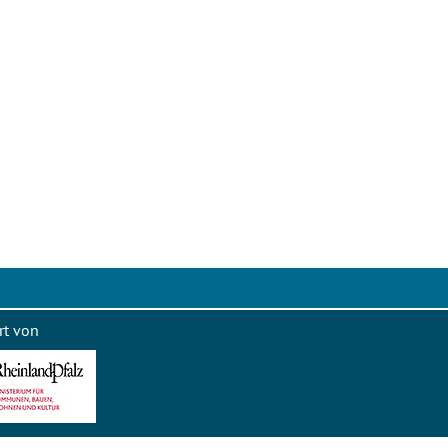
rt von