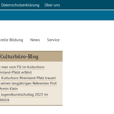
Datenschutzerklärung
Über uns
relle Bildung
News
Service
Kulturbüro-Blog
 man vom FSJ im Kulturbüro
inland-Pfalzt erfährt
 Kulturbüro Rheinland-Pfalz trauert
seinen langjährigen Referenten Prof.
 Armin Klein
 Jugendkunstschultag 2023 im
kblick