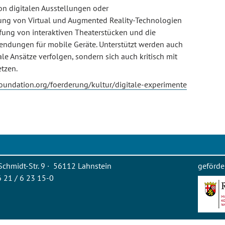
on digitalen Ausstellungen oder
ung von Virtual und Augmented Reality-Technologien
ffung von interaktiven Theaterstücken und die
endungen für mobile Geräte. Unterstützt werden auch
ale Ansätze verfolgen, sondern sich auch kritisch mit
tzen.
oundation.org/foerderung/kultur/digitale-experimente
Schmidt-Str. 9 · 56112 Lahnstein
geförde
26 21 / 6 23 15-0