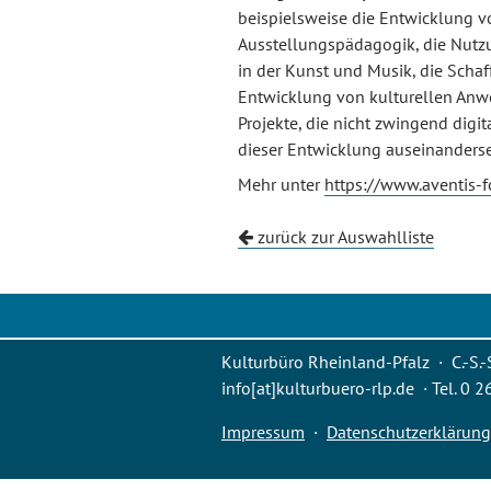
beispielsweise die Entwicklung v
Ausstellungspädagogik, die Nutz
in der Kunst und Musik, die Scha
Entwicklung von kulturellen Anw
Projekte, die nicht zwingend digit
dieser Entwicklung auseinanderse
Mehr unter
https://www.aventis-f
zurück zur Auswahlliste
Kulturbüro Rheinland-Pfalz · C.-S.-
info[at]kulturbuero-rlp.de · Tel. 0 
Impressum
·
Datenschutzerklärung