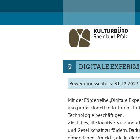
Skip
to
content
DIGITALE EXPERI
Bewerbungsschluss:
31.12.2023
Mit der Förderreihe „Digitale Expe
von professionellen Kulturinstitu
Technologie beschäftigen.
Ziel ist es, die kreative Nutzung 
und Gesellschaft zu fördern. Dad
ermöglichen. Projekte, die in di