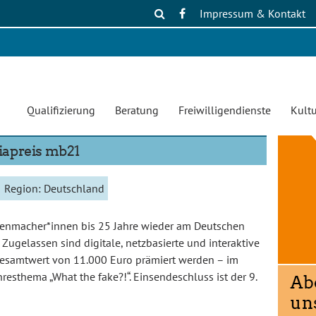
Impressum & Kontakt
Qualifizierung
Beratung
Freiwilligendienste
Kultu
apreis mb21
Region:
Deutschland
ienmacher*innen bis 25 Jahre wieder am Deutschen
Zugelassen sind digitale, netzbasierte und interaktive
 Gesamtwert von 11.000 Euro prämiert werden – im
esthema „What the fake?!“. Einsendeschluss ist der 9.