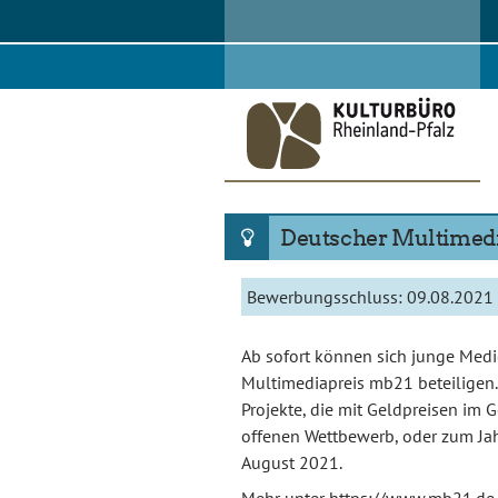
Skip
to
content
Deutscher Multimedi
Bewerbungsschluss:
09.08.2021
Ab sofort können sich junge Med
Multimediapreis mb21 beteiligen. 
Projekte, die mit Geldpreisen im
offenen Wettbewerb, oder zum Jahr
August 2021.