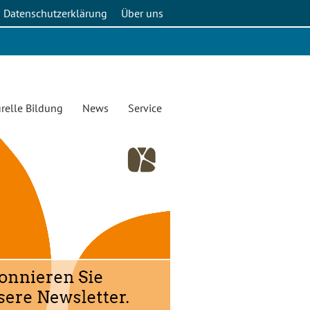
Datenschutzerklärung
Über uns
relle Bildung
News
Service