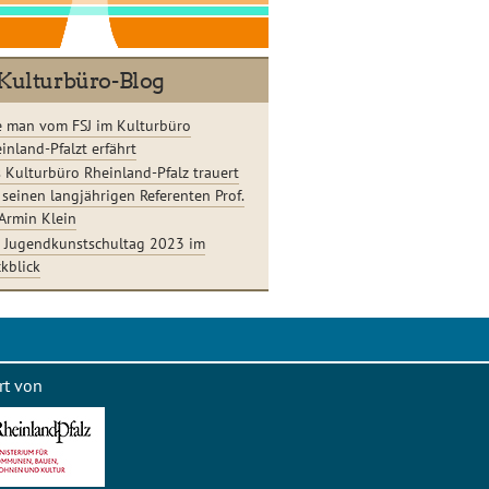
Kulturbüro-Blog
 man vom FSJ im Kulturbüro
inland-Pfalzt erfährt
 Kulturbüro Rheinland-Pfalz trauert
seinen langjährigen Referenten Prof.
 Armin Klein
 Jugendkunstschultag 2023 im
kblick
rt von