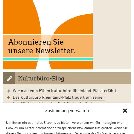
Kulturbüro-Blog
Wie man vom FSJ im Kulturbüro Rheinland-Pfalzt erfährt
Das Kulturbüro Rheinland-Pfalz trauert um seinen
langjährigen Referenten Prof. Dr. Armin Klein
Der Jugendkunstschultag 2023 im Rückblick
Zustimmung verwalten
Um Ihnen ein optimales Erlebnis zu bieten, verwenden wir Technologien wie
Cookies, um Geräteinformationen zu speichern bzw. darauf zuzugreifen. Wenn Sie
diesen Technologien zustimmen, können wir Daten wie das Surfverhalten oder