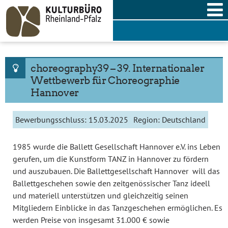
Skip
to
content
choreography39 – 39. Internationaler
Wettbewerb für Choreographie
Hannover
Bewerbungsschluss:
15.03.2025
Region:
Deutschland
1985 wurde die Ballett Gesellschaft Hannover e.V. ins Leben
gerufen, um die Kunstform TANZ in Hannover zu fördern
und auszubauen. Die Ballettgesellschaft Hannover will das
Ballettgeschehen sowie den zeitgenössischer Tanz ideell
und materiell unterstützen und gleichzeitig seinen
Mitgliedern Einblicke in das Tanzgeschehen ermöglichen. Es
werden Preise von insgesamt 31.000 € sowie