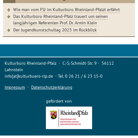
Wie man vom FSJ im Kulturbüro Rheinland-Pfalzt erfährt
Das Kulturbüro Rheinland-Pfalz trauert um seinen
langjährigen Referenten Prof. Dr. Armin Klein
Der Jugendkunstschultag 2023 im Rückblick
Kulturbüro Rheinland-Pfalz · C.-S.-Schmidt-Str. 9 · 56112
Lahnstein
info[at]kulturbuero-rlp.de · Tel. 0 26 21 / 6 23 15-0
Impressum
·
Datenschutzerklärung
gefördert von