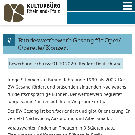
Skip
to
content
Bundeswettbewerb Gesang für Oper/
Operette/ Konzert
Bewerbungsschluss:
01.10.2020
Region:
Deutschland
Junge Stimmen zur Bühne! Jahrgänge 1990 bis 2003. Der
BW Gesang fördert und präsentiert singenden Nachwuchs
für deutschsprachige Bühnen. Der Wettbewerb begleitet
junge Sänger* innen auf ihrem Weg zum Erfolg.
Der BW Gesang ist berufsorientiert und gibt Orientierung. Er
vernetzt Nachwuchs, Ausbildung und Arbeitsmarkt.
Vorauswahlen finden an Theatern in 9 Städten statt,