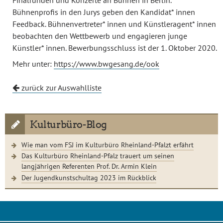
Finalrunden und Konzerte an Bühnen in Berlin.
Bühnenprofis in den Jurys geben den Kandidat* innen
Feedback. Bühnenvertreter* innen und Künstleragent* innen
beobachten den Wettbewerb und engagieren junge
Künstler* innen. Bewerbungsschluss ist der 1. Oktober 2020.
Mehr unter:
https://www.bwgesang.de/ook
zurück zur Auswahlliste
Kulturbüro-Blog
Wie man vom FSJ im Kulturbüro Rheinland-Pfalzt erfährt
Das Kulturbüro Rheinland-Pfalz trauert um seinen
langjährigen Referenten Prof. Dr. Armin Klein
Der Jugendkunstschultag 2023 im Rückblick