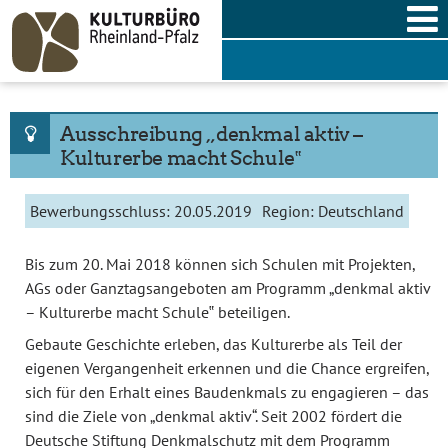
Skip
to
content
Ausschreibung „denkmal aktiv –
Kulturerbe macht Schule‟
Bewerbungsschluss:
20.05.2019
Region:
Deutschland
Bis zum 20. Mai 2018 können sich Schulen mit Projekten,
AGs oder Ganztagsangeboten am Programm „denkmal aktiv
– Kulturerbe macht Schule‟ beteiligen.
Gebaute Geschichte erleben, das Kulturerbe als Teil der
eigenen Vergangenheit erkennen und die Chance ergreifen,
sich für den Erhalt eines Baudenkmals zu engagieren – das
sind die Ziele von „denkmal aktiv“. Seit 2002 fördert die
Deutsche Stiftung Denkmalschutz mit dem Programm