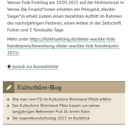
Venner Folk Frühling am 10.05.2025 auf der Mühleninsel in
Venne. Die Finalist*innen erhalten ein Preisgeld, die/der
Sieger*in erhält zudem einen bezahlten Auftritt im Rahmen
des nächstjährigen Festivals, einen Artikel in der Zeitschrift
Folker und 2 Tonstudio-Tage.
Mehr unter
https://folkfruehling.de/dieter-wasilke-folk-
foerderpreis/bewerbung-dieter-wasilke-folk-foerderpreis-
2025/
zurück zur Auswahlliste
Kulturbüro-Blog
Wie man vom FSJ im Kulturbüro Rheinland-Pfalzt erfährt
Das Kulturbüro Rheinland-Pfalz trauert um seinen
langjährigen Referenten Prof. Dr. Armin Klein
Der Jugendkunstschultag 2023 im Rückblick