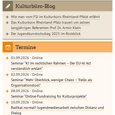
Kulturbüro-Blog
Wie man vom FSJ im Kulturbüro Rheinland-Pfalzt erfährt
Das Kulturbüro Rheinland-Pfalz trauert um seinen
langjährigen Referenten Prof. Dr. Armin Klein
Der Jugendkunstschultag 2023 im Rückblick
Termine
01.09.2026
·
Online
Seminar “KI im rechtlichen Rahmen – Der EU-AI Act
verständlich erklärt”
02.09.2026
·
Online
Seminar “Mehr Überblick, weniger Chaos – Trello als
Organisationstool”
08.09.2026
·
Online
Seminar “Online-Fundraising für Kulturprojekte”
10.09.2026
·
Online
Radikal normal? Jugendmedienarbeit zwischen Distanz und
Dialog