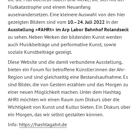
Flutkatastrophe und einem Neuanfang
auseinandersetzen. Eine kleinere Auswahl von den hier
gezeigten Bildern sind vom
10.–24. Juli 2022
in der
Ausstellung »#AHRt« im Arp Labor Bahnhof Rolandseck
zu sehen. Neben Werken der bildenden Kunst werden
auch Musikbeiträge und performative Kunst, sowie
soziale Kunstbeiträge gezeigt.
Diese Website und die damit verbundene Ausstellung,
bieten ein Forum für betroffene Künstler:innen der Ahr-
Region und sind gleichzeitig eine Bestandsaufnahme. Es
sind Bilder, die von Gestern erzählen und das Morgen zu
einer neuen Möglichkeit machen. Unter dem Hashtag
AHRt möchten wir einen Raum zum Diskurs über die
Wichtigkeit von Kunst und Kultur bieten. Ein Diskurs über
ein Morgen, das wir selbst gestalten können.
Info:
https://hashtagahrt.de