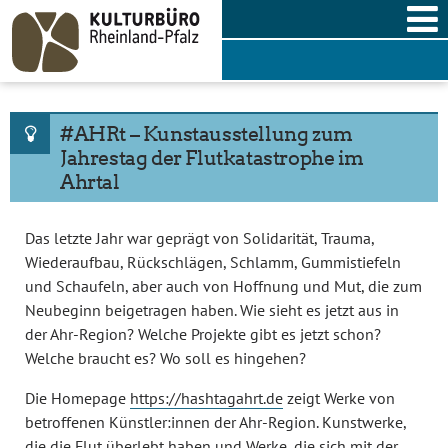
Skip
to
content
#AHRt – Kunstausstellung zum
Jahrestag der Flutkatastrophe im
Ahrtal
Das letzte Jahr war geprägt von Solidarität, Trauma,
Wiederaufbau, Rückschlägen, Schlamm, Gummistiefeln
und Schaufeln, aber auch von Hoffnung und Mut, die zum
Neubeginn beigetragen haben. Wie sieht es jetzt aus in
der Ahr-Region? Welche Projekte gibt es jetzt schon?
Welche braucht es? Wo soll es hingehen?
Die Homepage
https://hashtagahrt.de
zeigt Werke von
betroffenen Künstler:innen der Ahr-Region. Kunstwerke,
die die Flut überlebt haben und Werke, die sich mit der